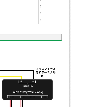
1
1
1