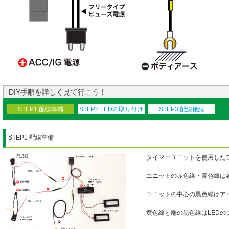
DIY手順を詳しく見て行こう！
STEP1 配線準備
STEP2 LEDの取り付け
STEP3 配線接続
STEP1 配線準備
タイマーユニットを使用した
ユニットの赤色線・青色線は
ユニットの中心の黒色線はア
黄色線と端の黒色線はLED