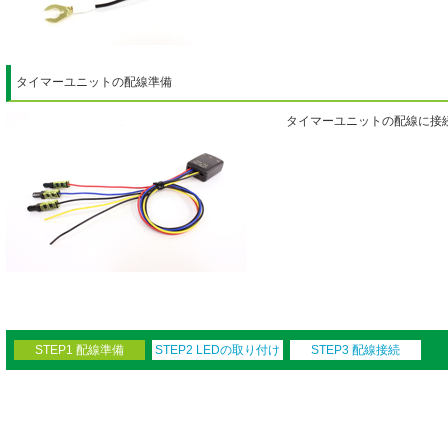
タイマーユニットの配線準備
タイマーユニットの配線に接
STEP1 配線準備
STEP2 LEDの取り付け
STEP3 配線接続