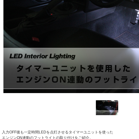
入力OFF後も一定時間LEDを点灯させるタイマーユニットを使った
エンジンON連動のフットライトの取り付けをご紹介。