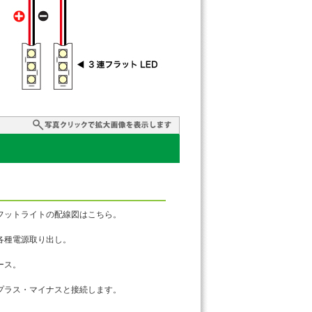
フットライトの配線図はこちら。
各種電源取り出し。
ース。
のプラス・マイナスと接続します。