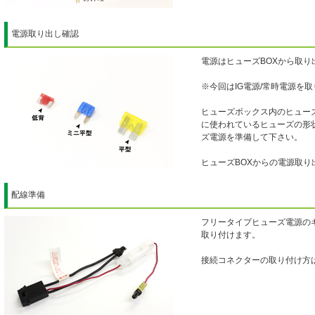
電源取り出し確認
電源はヒューズBOXから取り
※今回はIG電源/常時電源を
ヒューズボックス内のヒュー
に使われているヒューズの形
ズ電源を準備して下さい。
ヒューズBOXからの電源取り
配線準備
フリータイプヒューズ電源の
取り付けます。
接続コネクターの取り付け方