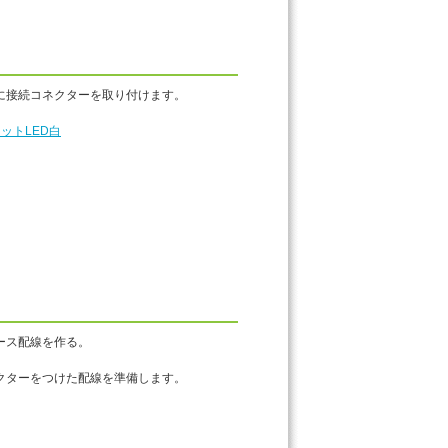
線に接続コネクターを取り付けます。
ットLED白
ース配線を作る。
クターをつけた配線を準備します。