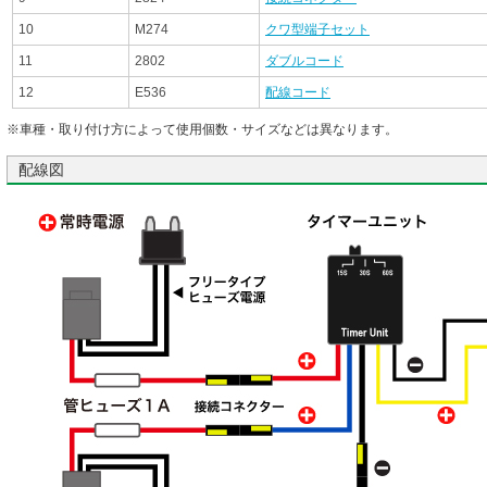
10
M274
クワ型端子セット
11
2802
ダブルコード
12
E536
配線コード
※車種・取り付け方によって使用個数・サイズなどは異なります。
配線図