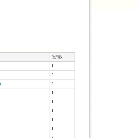
使用数
1
2
)
2
1
1
1
1
1
2