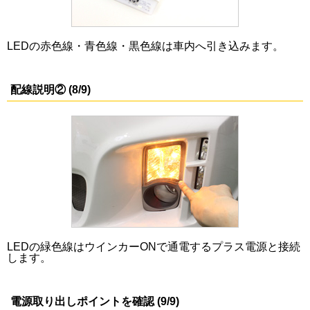
LEDの赤色線・青色線・黒色線は車内へ引き込みます。
配線説明② (8/9)
LEDの緑色線はウインカーONで通電するプラス電源と接続
します。
電源取り出しポイントを確認 (9/9)