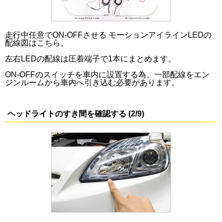
走行中任意でON-OFFさせる モーションアイラインLEDの
配線図はこちら。
左右LEDの配線は圧着端子で1本にまとめます。
ON-OFFのスイッチを車内に設置する為、一部配線をエン
ジンルームから車内へ引き込む必要があります。
ヘッドライトのすき間を確認する (2/9)