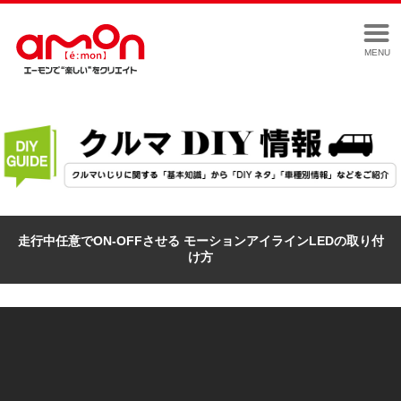
MENU
走行中任意でON-OFFさせる モーションアイラインLEDの取り付
け方