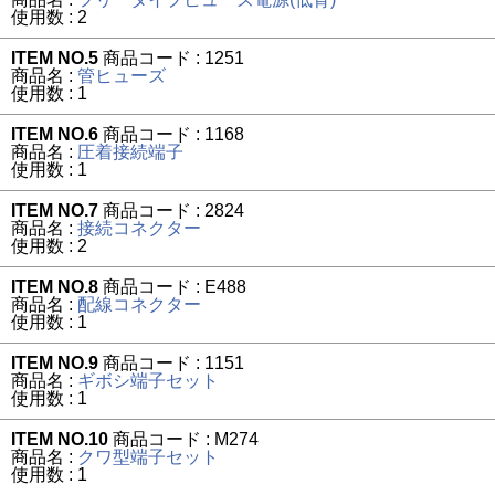
使用数 : 2
ITEM NO.5
商品コード : 1251
商品名 :
管ヒューズ
使用数 : 1
ITEM NO.6
商品コード : 1168
商品名 :
圧着接続端子
使用数 : 1
ITEM NO.7
商品コード : 2824
商品名 :
接続コネクター
使用数 : 2
ITEM NO.8
商品コード : E488
商品名 :
配線コネクター
使用数 : 1
ITEM NO.9
商品コード : 1151
商品名 :
ギボシ端子セット
使用数 : 1
ITEM NO.10
商品コード : M274
商品名 :
クワ型端子セット
使用数 : 1