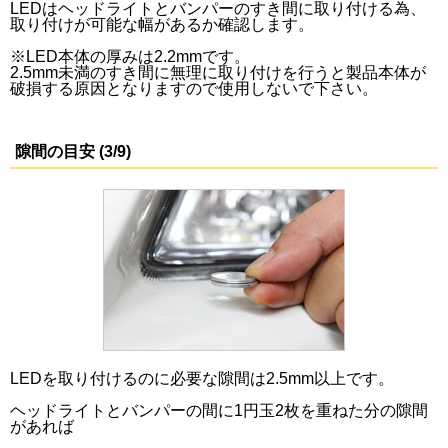
LEDはヘッドライトとバンパーのすき間に取り付ける為、
取り付けが可能な幅があるか確認します。
※LED本体の厚みは2.2mmです。
2.5mm未満のすき間に無理に取り付けを行うと製品本体が
破損する原因となりますので使用しないで下さい。
隙間の目安 (3/9)
LEDを取り付けるのに必要な隙間は2.5mm以上です。
ヘッドライトとバンパーの間に1円玉2枚を重ねた分の隙間
があれば