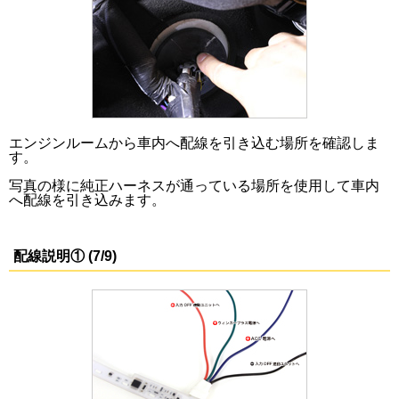
エンジンルームから車内へ配線を引き込む場所を確認しま
す。
写真の様に純正ハーネスが通っている場所を使用して車内
へ配線を引き込みます。
配線説明① (7/9)