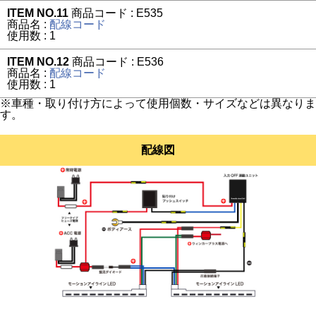
ITEM NO.11
商品コード : E535
商品名 :
配線コード
使用数 : 1
ITEM NO.12
商品コード : E536
商品名 :
配線コード
使用数 : 1
※車種・取り付け方によって使用個数・サイズなどは異なりま
す。
配線図