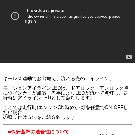
キーレス連動でお出迎え、流れる光のアイライン。
モーションアイラインLEDは、ドアロック・アンロック時
にウインカーが点滅する事によりLEDが流れて点灯し、走
行時はアイラインLEDとして点灯します。
ここでは走行時(エンジンON時)の点灯を任意でON-OFFし
たい場合
の取り付け方法をご紹介致します。
■保安基準の適合性について