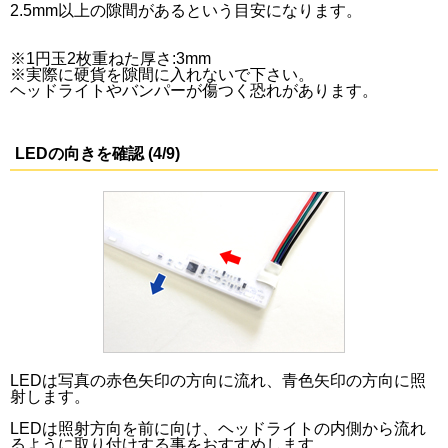
2.5mm以上の隙間があるという目安になります。
※1円玉2枚重ねた厚さ:3mm
※実際に硬貨を隙間に入れないで下さい。
ヘッドライトやバンパーが傷つく恐れがあります。
LEDの向きを確認 (4/9)
LEDは写真の赤色矢印の方向に流れ、青色矢印の方向に照
射します。
LEDは照射方向を前に向け、ヘッドライトの内側から流れ
るように取り付けする事をおすすめします。