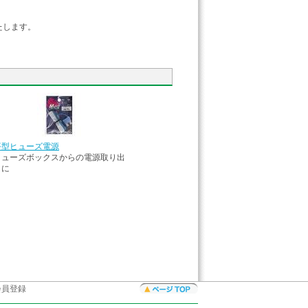
します。
平型ヒューズ電源
ヒューズボックスからの電源取り出
しに
会員登録