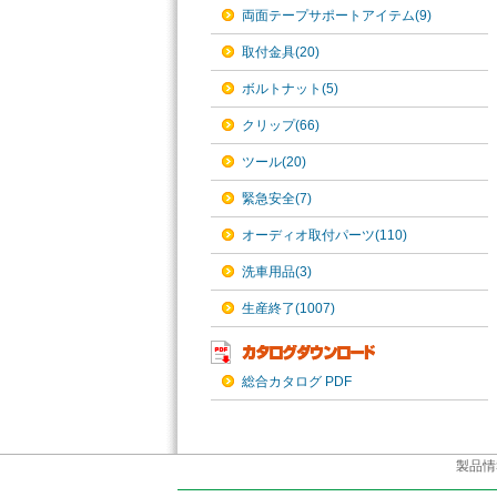
両面テープサポートアイテム(9)
取付金具(20)
ボルトナット(5)
クリップ(66)
ツール(20)
緊急安全(7)
オーディオ取付パーツ(110)
洗車用品(3)
生産終了(1007)
総合カタログ PDF
製品情