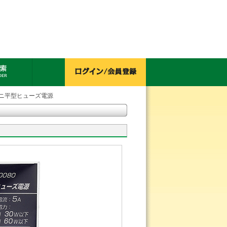
ミニ平型ヒューズ電源