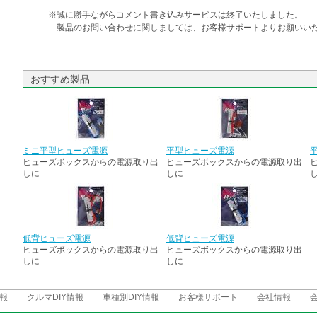
※誠に勝手ながらコメント書き込みサービスは終了いたしました。
製品のお問い合わせに関しましては、お客様サポートよりお願いいた
おすすめ製品
ミニ平型ヒューズ電源
平型ヒューズ電源
ヒューズボックスからの電源取り出
ヒューズボックスからの電源取り出
しに
しに
低背ヒューズ電源
低背ヒューズ電源
ヒューズボックスからの電源取り出
ヒューズボックスからの電源取り出
しに
しに
報
クルマDIY情報
車種別DIY情報
お客様サポート
会社情報