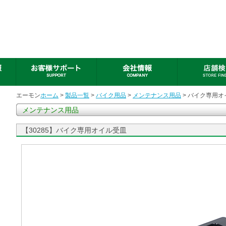
エーモン
ホーム
>
製品一覧
>
バイク用品
>
メンテナンス用品
> バイク専用オ
メンテナンス用品
【30285】バイク専用オイル受皿