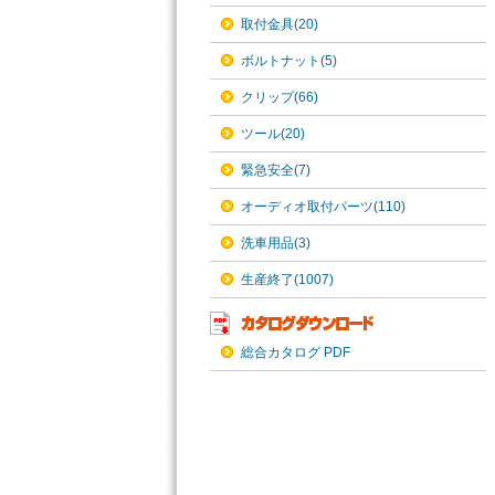
取付金具(20)
ボルトナット(5)
クリップ(66)
ツール(20)
緊急安全(7)
オーディオ取付パーツ(110)
洗車用品(3)
生産終了(1007)
総合カタログ PDF