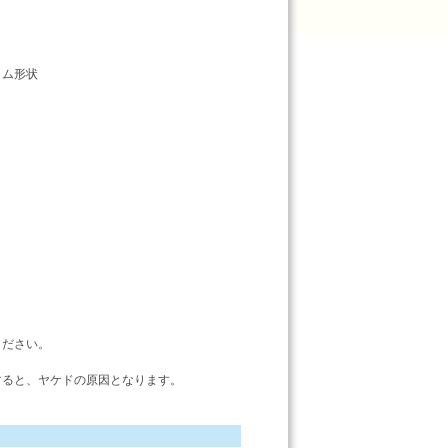
リム形状
ください。
すると、ヤケドの原因となります。