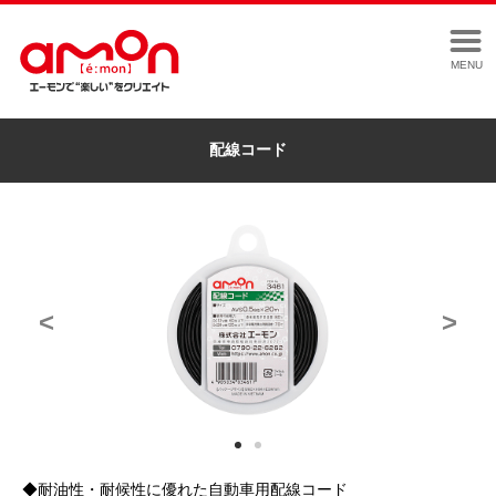
MENU
配線コード
<
>
◆耐油性・耐候性に優れた自動車用配線コード