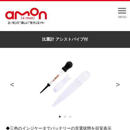
MENU
比重計 アシストパイプ付
<
>
◆三色のインジケータでバッテリーの充電状態を目安表示