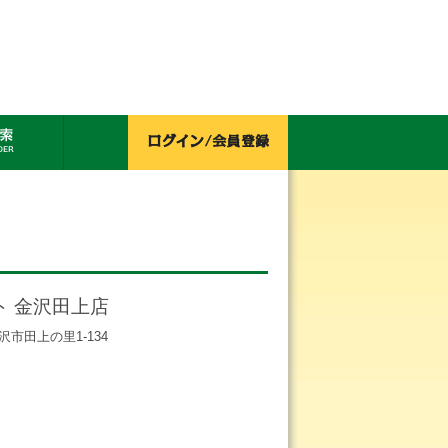
ト 金沢田上店
金沢市田上の里1-134