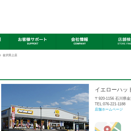
ト 金沢田上店
イエローハッ
〒920-1156 石川県
TEL:076-221-1188
店舗ホームページ