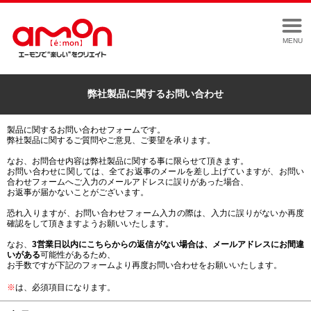
MENU
弊社製品に関するお問い合わせ
製品に関するお問い合わせフォームです。
弊社製品に関するご質問やご意見、ご要望を承ります。
なお、お問合せ内容は弊社製品に関する事に限らせて頂きます。
お問い合わせに関しては、全てお返事のメールを差し上げていますが、お問い
合わせフォームへご入力のメールアドレスに誤りがあった場合、
お返事が届かないことがございます。
恐れ入りますが、お問い合わせフォーム入力の際は、入力に誤りがないか再度
確認をして頂きますようお願いいたします。
なお、
3営業日以内にこちらからの返信がない場合は、メールアドレスにお間違
いがある
可能性があるため、
お手数ですが下記のフォームより再度お問い合わせをお願いいたします。
※
は、必須項目になります。