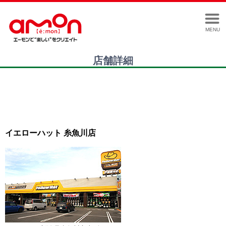
MENU
店舗詳細
イエローハット 糸魚川店