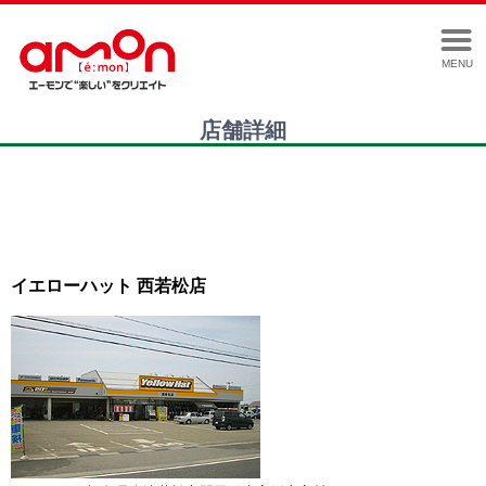
MENU
店舗詳細
イエローハット 西若松店