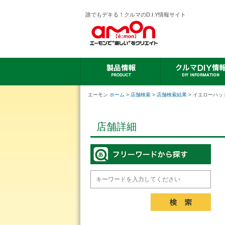
誰でもデキる！クルマのD.I.Y情報サイト
エーモン
ホーム
>
店舗検索
>
店舗検索結果
> イエローハッ
店舗詳細