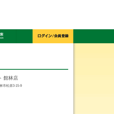
ト 館林店
林市松原3-15-9