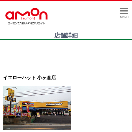
MENU
店舗詳細
イエローハット 小ヶ倉店