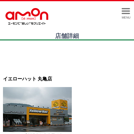
MENU
店舗詳細
イエローハット 丸亀店