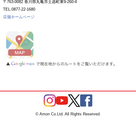
〒763-0082 香川県丸亀市土器町東9-260-4
TEL:0877-22-1680
店舗ホームページ
© Amon Co.Ltd. All Rights Reserved.