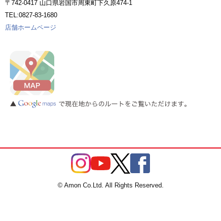
〒742-0417 山口県岩国市周東町下久原474-1
TEL:0827-83-1680
店舗ホームページ
© Amon Co.Ltd. All Rights Reserved.