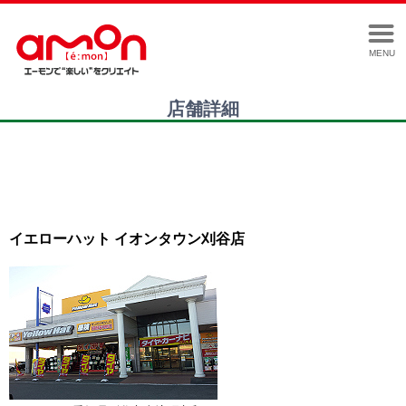
MENU
店舗詳細
イエローハット イオンタウン刈谷店