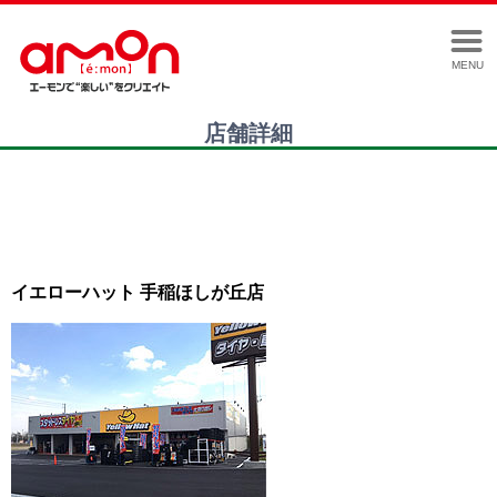
MENU
店舗詳細
イエローハット 手稲ほしが丘店