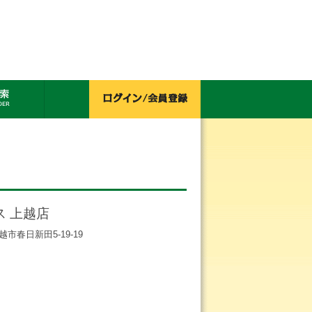
ス 上越店
上越市春日新田5-19-19