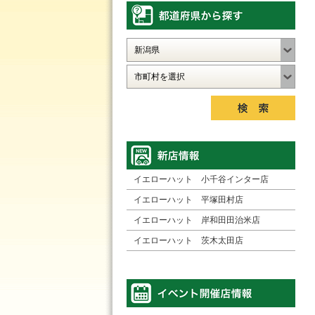
イエローハット 小千谷インター店
イエローハット 平塚田村店
イエローハット 岸和田田治米店
イエローハット 茨木太田店