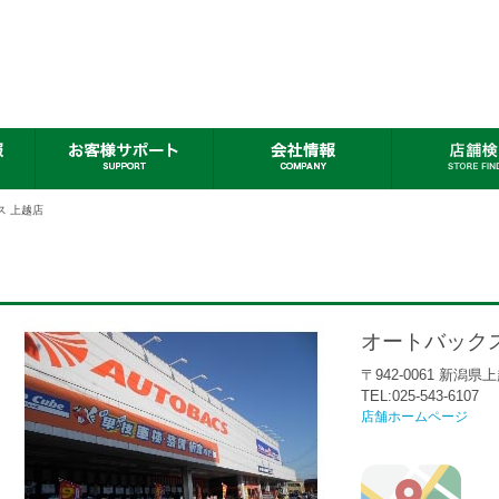
ス 上越店
オートバック
〒942-0061 新潟県
TEL:025-543-6107
店舗ホームページ