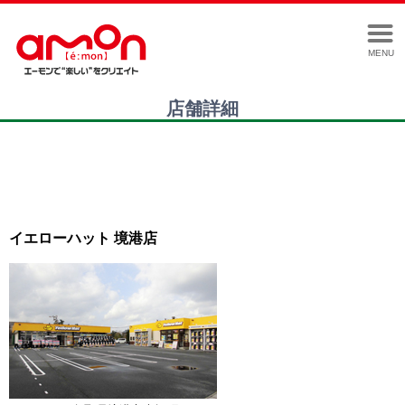
MENU
店舗詳細
イエローハット 境港店