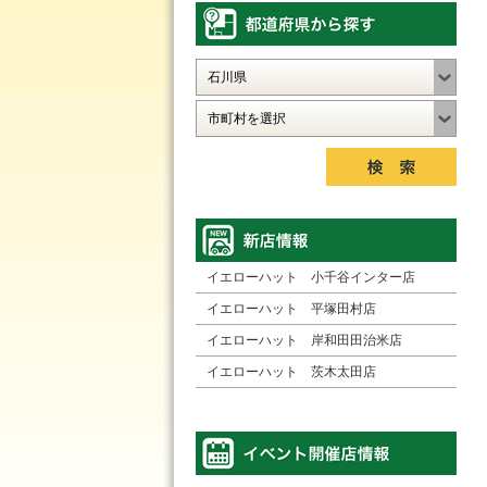
イエローハット 小千谷インター店
イエローハット 平塚田村店
イエローハット 岸和田田治米店
イエローハット 茨木太田店