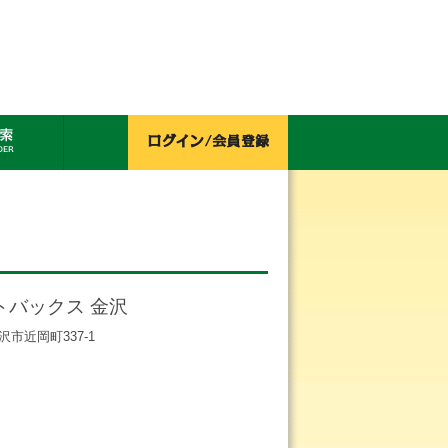
トバックス 金沢
金沢市近岡町337-1