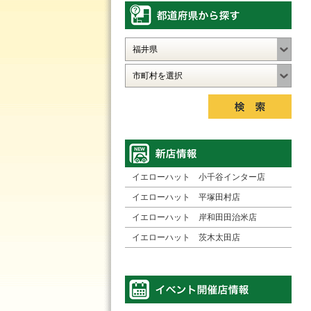
イエローハット 小千谷インター店
イエローハット 平塚田村店
イエローハット 岸和田田治米店
イエローハット 茨木太田店