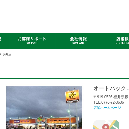
ス 坂井店
オートバック
〒919-0526 福井
TEL:0776-72-3636
店舗ホームページ