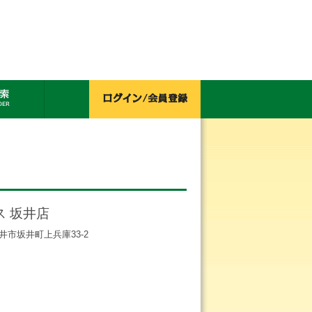
ス 坂井店
県坂井市坂井町上兵庫33-2