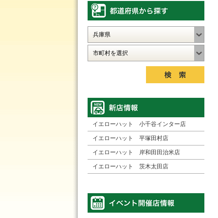
イエローハット 小千谷インター店
イエローハット 平塚田村店
イエローハット 岸和田田治米店
イエローハット 茨木太田店