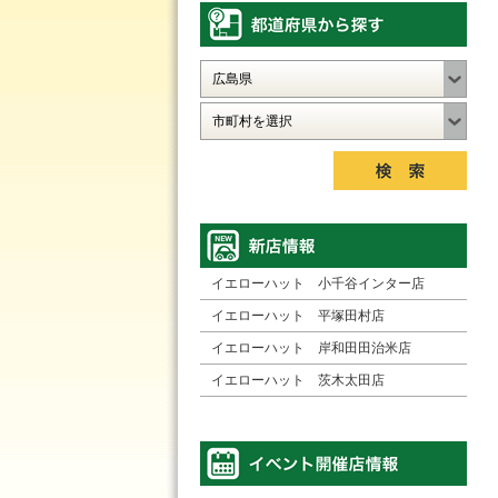
イエローハット 小千谷インター店
イエローハット 平塚田村店
イエローハット 岸和田田治米店
イエローハット 茨木太田店