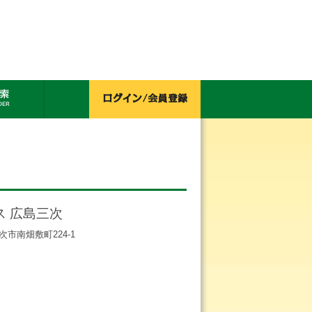
ス 広島三次
三次市南畑敷町224-1