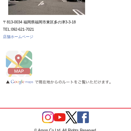
〒813-0034 福岡県福岡市東区多の津3-3-18
TEL:092-621-7021
店舗ホームページ
© Amon Co.Ltd. All Rights Reserved.