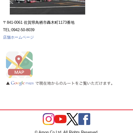
〒841-0061 佐賀県鳥栖市轟木町1173番地
TEL:0942-50-8039
店舗ホームページ
© Amon Co.Ltd. All Rights Reserved.