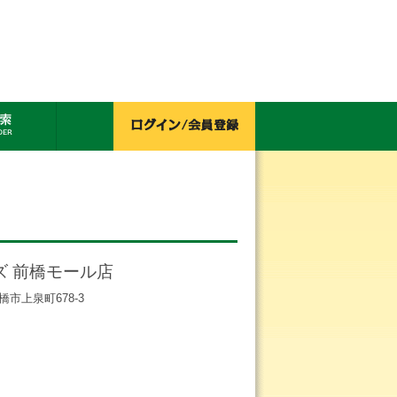
ズ 前橋モール店
前橋市上泉町678-3