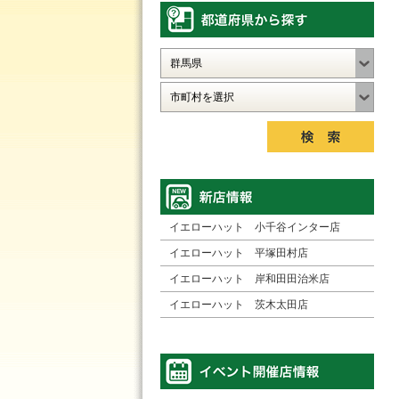
イエローハット 小千谷インター店
イエローハット 平塚田村店
イエローハット 岸和田田治米店
イエローハット 茨木太田店