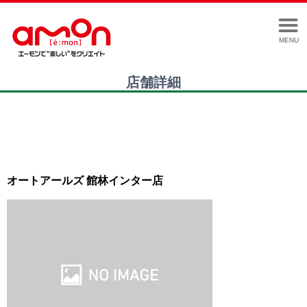
MENU
店舗詳細
オートアールズ 館林インター店