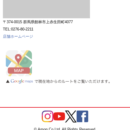
〒374-0015 群馬県館林市上赤生田町4077
TEL:0276-80-2211
店舗ホームページ
© Amon Co.Ltd. All Rights Reserved.