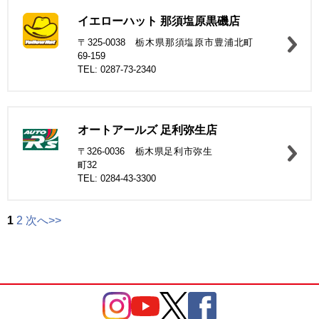
イエローハット 那須塩原黒磯店
〒325-0038 栃木県那須塩原市豊浦北町
69-159
TEL: 0287-73-2340
オートアールズ 足利弥生店
〒326-0036 栃木県足利市弥生
町32
TEL: 0284-43-3300
1
2
次へ>>