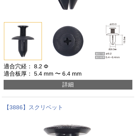
適合穴経： 8.2 Φ
適合板厚： 5.4 mm 〜 6.4 mm
詳細
【3886】スクリベット