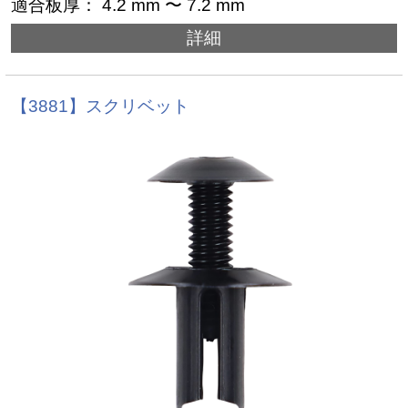
適合板厚： 4.2 mm 〜 7.2 mm
詳細
【3881】スクリベット