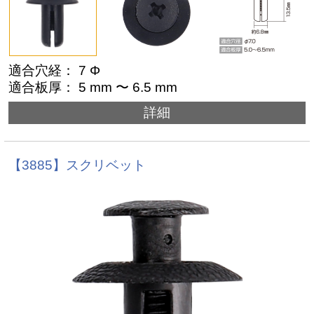
適合穴経： 7 Φ
適合板厚： 5 mm 〜 6.5 mm
詳細
【3885】スクリベット