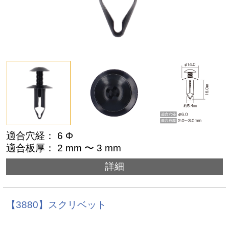
適合穴経： 6 Φ
適合板厚： 2 mm 〜 3 mm
詳細
【3880】スクリベット