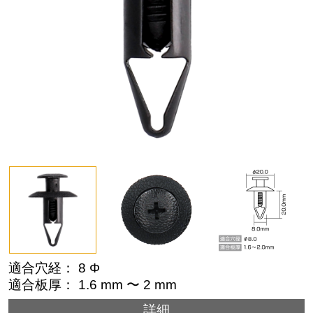
適合穴経： 8 Φ
適合板厚： 1.6 mm 〜 2 mm
詳細