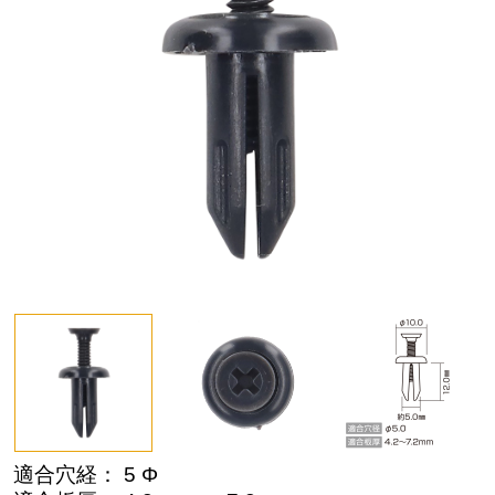
適合穴経： 5 Φ