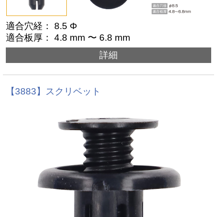
適合穴経： 8.5 Φ
適合板厚： 4.8 mm 〜 6.8 mm
詳細
【3883】スクリベット