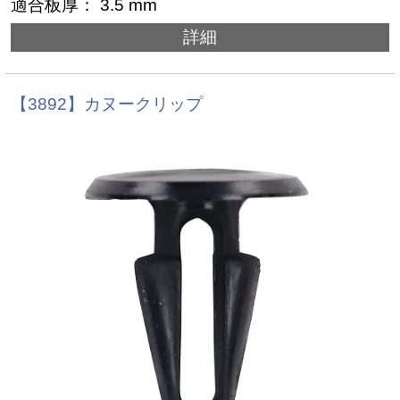
適合板厚： 3.5 mm
詳細
【3892】カヌークリップ