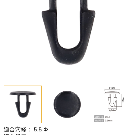
適合穴経： 5.5 Φ