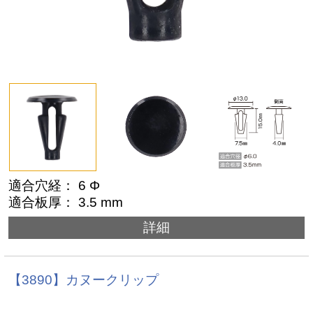
適合穴経： 6 Φ
適合板厚： 3.5 mm
詳細
【3890】カヌークリップ