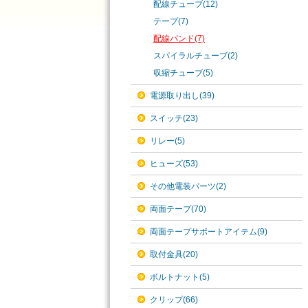
配線チューブ(12)
テープ(7)
配線バンド(7)
スパイラルチューブ(2)
収縮チューブ(5)
電源取り出し(39)
スイッチ(23)
リレー(5)
ヒューズ(53)
その他電装パーツ(2)
両面テープ(70)
両面テープサポートアイテム(9)
取付金具(20)
ボルトナット(5)
クリップ(66)