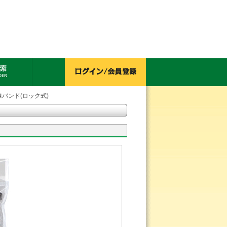
線バンド(ロック式)