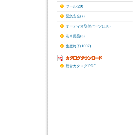
ツール(20)
緊急安全(7)
オーディオ取付パーツ(110)
洗車用品(3)
生産終了(1007)
総合カタログ PDF