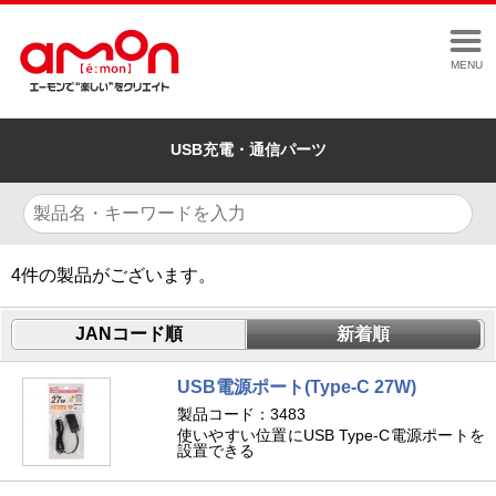
MENU
USB充電・通信パーツ
4
件の製品がございます。
JANコード順
新着順
USB電源ポート(Type-C 27W)
製品コード：3483
使いやすい位置にUSB Type-C電源ポートを
設置できる