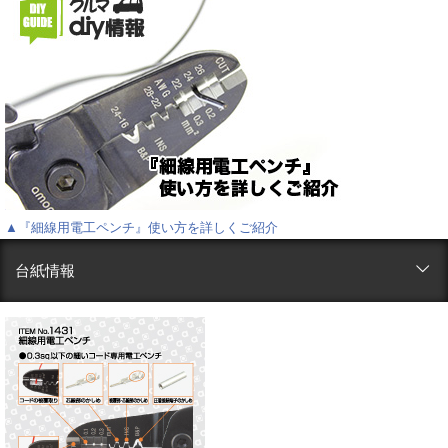
▲『細線用電工ペンチ』使い方を詳しくご紹介
台紙情報