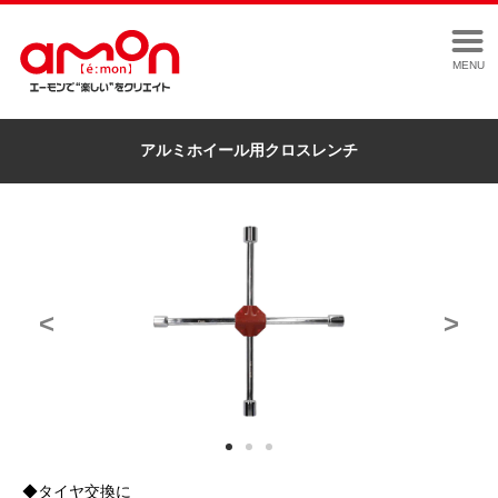
MENU
アルミホイール用クロスレンチ
<
>
◆タイヤ交換に