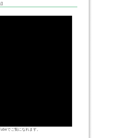
画】
ubeでご覧になれます。