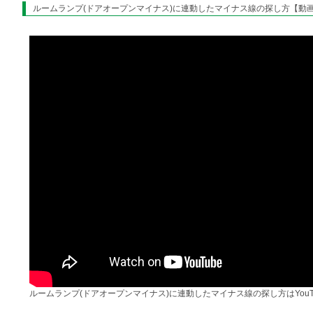
ルームランプ(ドアオープンマイナス)に連動したマイナス線の探し方【動
ルームランプ(ドアオープンマイナス)に連動したマイナス線の探し方はYouT