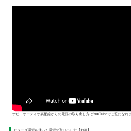
ナビ・オーディオ裏配線からの電源の取り出し方はYouTubeでご覧になれ
ヒューズ電源を使った電源の取り出し方【動画】