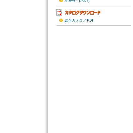
生産終了(1007)
総合カタログ PDF