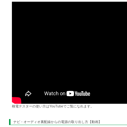
検電テスターの使い方はYouTubeでご覧になれます。
ナビ・オーディオ裏配線からの電源の取り出し方【動画】