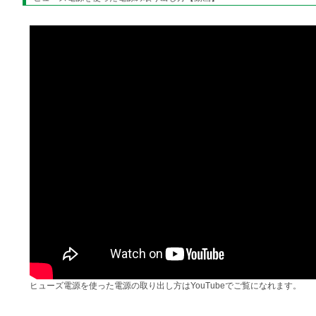
ヒューズ電源を使った電源の取り出し方はYouTubeでご覧になれます。