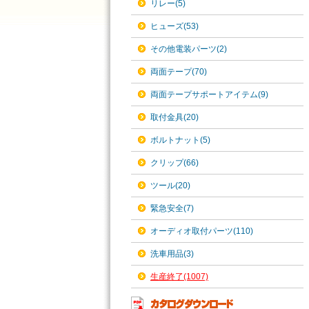
リレー(5)
ヒューズ(53)
その他電装パーツ(2)
両面テープ(70)
両面テープサポートアイテム(9)
取付金具(20)
ボルトナット(5)
クリップ(66)
ツール(20)
緊急安全(7)
オーディオ取付パーツ(110)
洗車用品(3)
生産終了(1007)