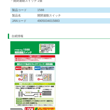
・開閉連動スイッチ:1個
製品コード
1588
製品名
開閉連動スイッチ
JANコード
4905034015883
台紙情報