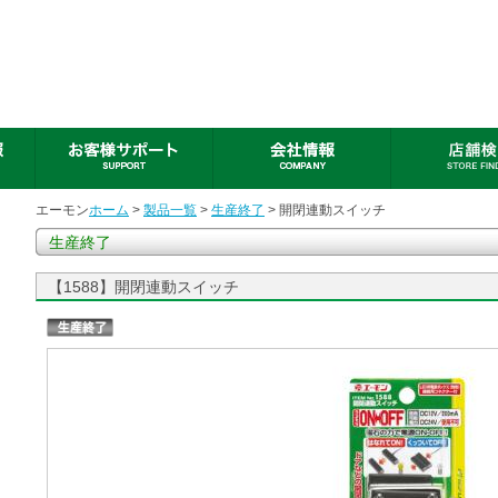
エーモン
ホーム
>
製品一覧
>
生産終了
> 開閉連動スイッチ
生産終了
【1588】開閉連動スイッチ