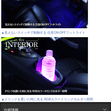
▲見えないスイッチで制御する 任意ON-OFFフットライト
▲ドリンクを置いた時に光る RGBカラードリンクホルダー照明
台紙情報