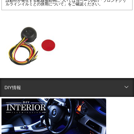
誤動作が発生する配線接続例については当ページ内の「フロントグリ
ルラインイルミとの併用について」をご確認ください。
DIY情報