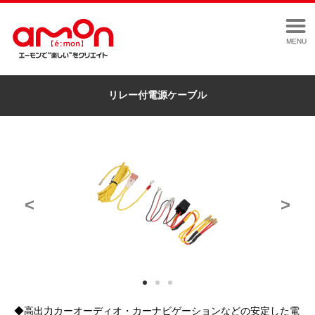
MENU
リレー付電源ケーブル
<
>
◆高出力カーオーディオ・カーナビゲーションなどの安定した電