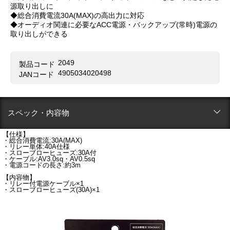
源取り出しに
◆総合消費電流30A(MAX)の高出力に対応
◆オーディオ関連に必要なACC電源・バックアップ(常時)電源の
取り出しができる
2049
製品コード
4905034020498
JANコード
スペック・内容物
【仕様】
・総合消費電流:30A(MAX)
・リレー単体:40A仕様
・スローブローヒューズ:30A付
・ケーブル:AV3.0sq・AV0.5sq
・電源コードの長さ:約3m
【内容物】
・リレー付電源ケーブル×1
・スローブローヒューズ(30A)×1