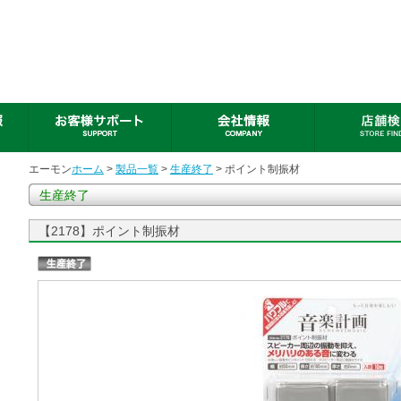
エーモン
ホーム
>
製品一覧
>
生産終了
> ポイント制振材
生産終了
【2178】ポイント制振材