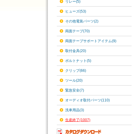
リレー(5)
ヒューズ(53)
その他電装パーツ(2)
両面テープ(70)
両面テープサポートアイテム(9)
取付金具(20)
ボルトナット(5)
クリップ(66)
ツール(20)
緊急安全(7)
オーディオ取付パーツ(110)
洗車用品(3)
生産終了(1007)