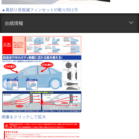
▲風切り音低減フィンセットの取り付け方
台紙情報
画像をクリックして拡大