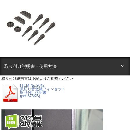
取り付け説明書・使用方法
取り付け説明書は下記よりご参照ください
ITEM No.2642
風切り音低減フィンセット
取り付け説明書
(pdf 873KB)