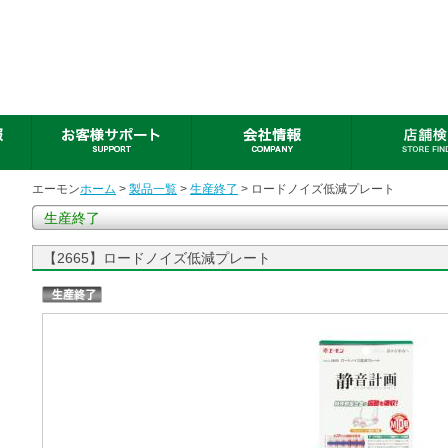
エーモン
ホーム
>
製品一覧
>
生産終了
> ロードノイズ低減プレート
生産終了
【2665】ロードノイズ低減プレート