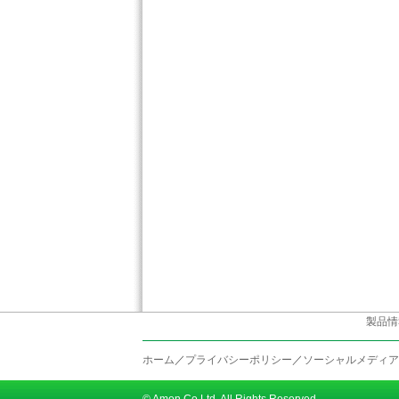
製品情
ホーム
／
プライバシーポリシー
／
ソーシャルメディア