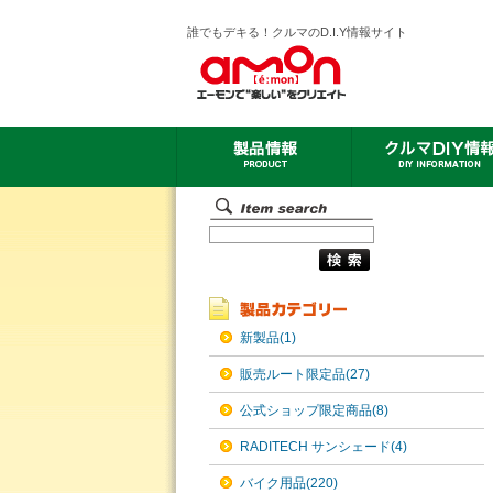
誰でもデキる！クルマのD.I.Y情報サイト
新製品(1)
販売ルート限定品(27)
公式ショップ限定商品(8)
RADITECH サンシェード(4)
バイク用品(220)