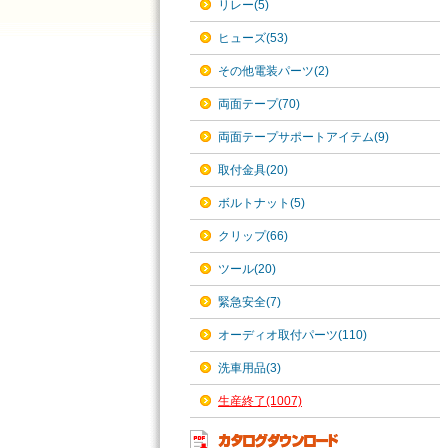
リレー(5)
ヒューズ(53)
その他電装パーツ(2)
両面テープ(70)
両面テープサポートアイテム(9)
取付金具(20)
ボルトナット(5)
クリップ(66)
ツール(20)
緊急安全(7)
オーディオ取付パーツ(110)
洗車用品(3)
生産終了(1007)