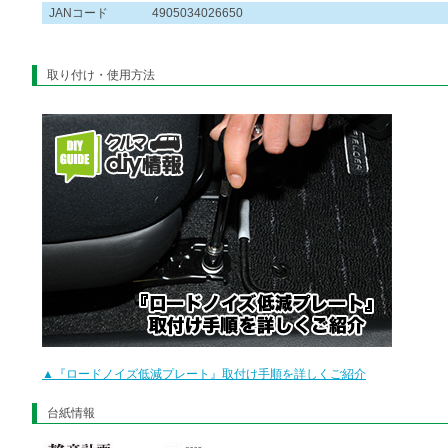
JANコード
4905034026650
取り付け・使用方法
▲『ロードノイズ低減プレート』取付け手順を詳しくご紹介
台紙情報