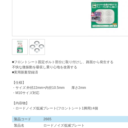
■フロントシート固定ボルト部分に取り付けし、路面から発生する
不快な微振動を吸収し乗り心地を改善する
■実用新案登録済
【仕様】
・サイズ:外径22mm×内径10.5mm 厚さ2mm
・M10サイズ対応
【内容物】
・ロードノイズ低減プレート(フロントシート1脚用):4個
製品コード
2665
製品名
ロードノイズ低減プレート