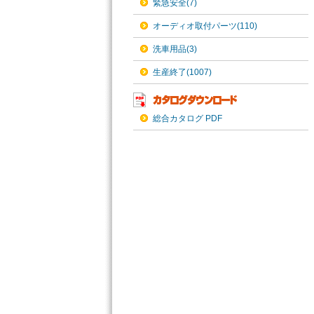
緊急安全(7)
オーディオ取付パーツ(110)
洗車用品(3)
生産終了(1007)
総合カタログ PDF