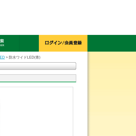
ED
> 防水ワイドLED(青)