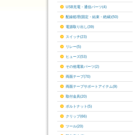
USB充電・通信パーツ(4)
配線処理(固定・結束・絶縁)(50)
電源取り出し(39)
スイッチ(23)
リレー(5)
ヒューズ(53)
その他電装パーツ(2)
両面テープ(70)
両面テープサポートアイテム(9)
取付金具(20)
ボルトナット(5)
クリップ(66)
ツール(20)