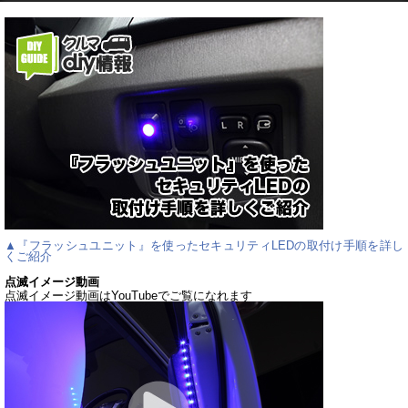
▲『フラッシュユニット』を使ったセキュリティLEDの取付け手順を詳し
くご紹介
点滅イメージ動画
点滅イメージ動画はYouTubeでご覧になれます