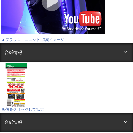
▲フラッシュユニット 点滅イメージ
台紙情報
画像をクリックして拡大
台紙情報