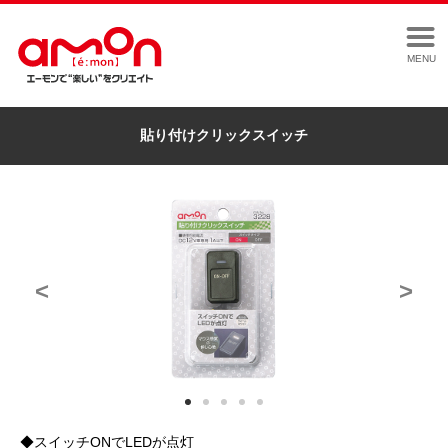
MENU
貼り付けクリックスイッチ
<
>
◆スイッチONでLEDが点灯