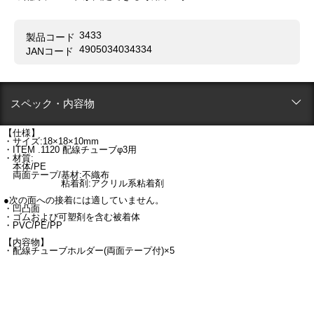
3433
製品コード
4905034034334
JANコード
スペック・内容物
【仕様】
・サイズ:18×18×10mm
・ITEM .1120 配線チューブφ3用
・材質:
本体/PE
両面テープ/基材:不織布
粘着剤:アクリル系粘着剤
●次の面への接着には適していません。
・凹凸面
・ゴムおよび可塑剤を含む被着体
・PVC/PE/PP
【内容物】
・配線チューブホルダー(両面テープ付)×5