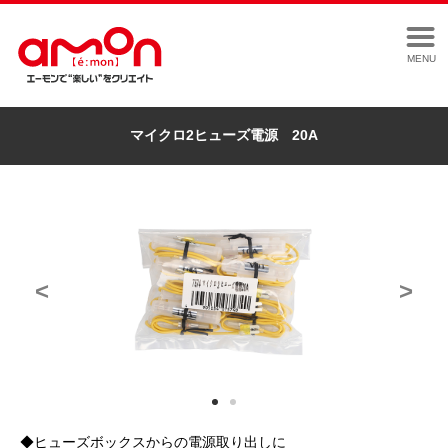
MENU
マイクロ2ヒューズ電源 20A
<
>
◆ヒューズボックスからの電源取り出しに