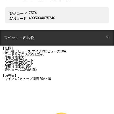
7574
製品コード
4905034075740
JANコード
スペック・内容物
【仕様】
・差し替えヒューズ:マイクロ2ヒューズ20A
・コードサイズ:AVSS1.25sq
・使用可能電力:
DC12V車120W以下
DC24V車240W以下
・使用可能電流:10A
・管ヒューズ:10A(内蔵)
【内容物】
・マイクロ2ヒューズ電源20A×10