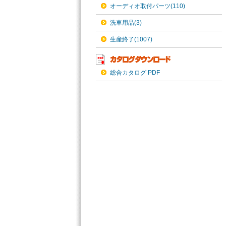
オーディオ取付パーツ(110)
洗車用品(3)
生産終了(1007)
総合カタログ PDF