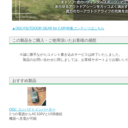
▲OGC(OUTDOOR GEAR for CAR)特集コンテンツはこちら
この製品をご購入・ご使用頂いたお客様の感想
※誠に勝手ながらコメント書き込みサービスは終了いたしました。
製品のお問い合わせに関しましては、お客様サポートよりお願いいた
おすすめ製品
OGC コンパクトインバーター
1つの電源からAC100VとUSB接続
機器へ充電が可能