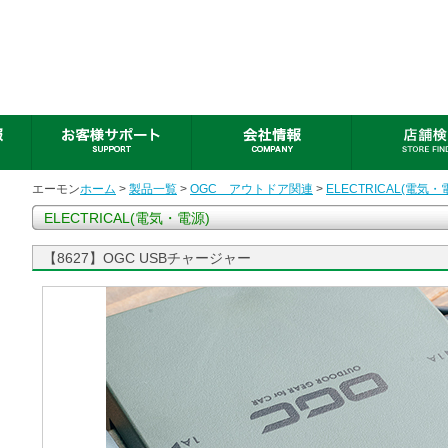
エーモン
ホーム
>
製品一覧
>
OGC アウトドア関連
>
ELECTRICAL(電気・
ELECTRICAL(電気・電源)
【8627】OGC USBチャージャー