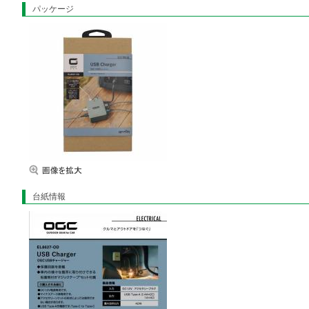
パッケージ
台紙情報