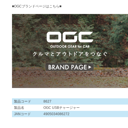
■OGCブランドページはこちら■
製品コード
8627
製品名
OGC USBチャージャー
JANコード
4905034086272