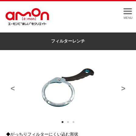
MENU
フィルターレンチ
<
>
◆がっちりフィルターにくい込む形状