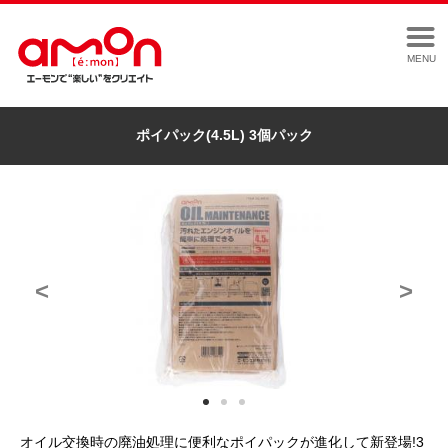
MENU
ポイパック(4.5L) 3個パック
<
>
オイル交換時の廃油処理に便利なポイパックが進化して新登場!3