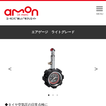
MENU
エアゲージ ライトグレード
<
>
◆タイヤ空気圧の日常点検に