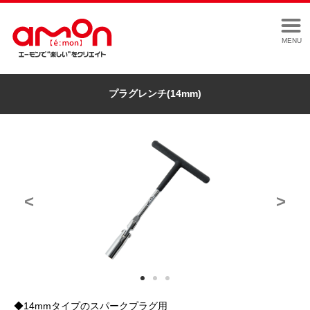
MENU
プラグレンチ(14mm)
<
>
◆14mmタイプのスパークプラグ用